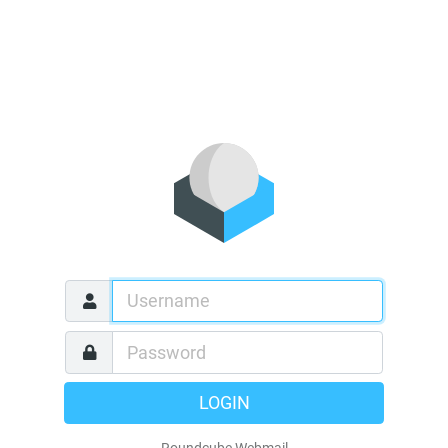
LOGIN
Roundcube Webmail